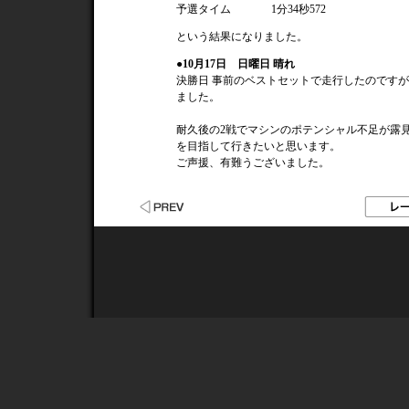
予選タイム
1分34秒572
という結果になりました。
●10月17日 日曜日 晴れ
決勝日 事前のベストセットで走行したのですが
ました。
耐久後の2戦でマシンのポテンシャル不足が露
を目指して行きたいと思います。
ご声援、有難うございました。