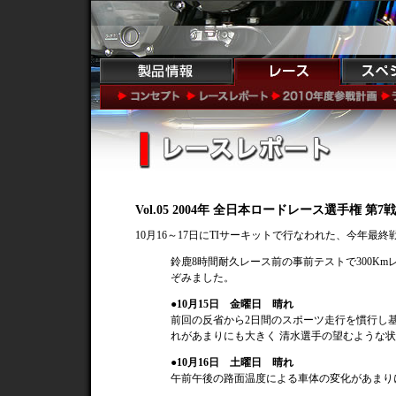
Vol.05 2004年 全日本ロードレース選手権 第
10月16～17日にTIサーキットで行なわれた、今年
鈴鹿8時間耐久レース前の事前テストで300K
ぞみました。
●10月15日 金曜日 晴れ
前回の反省から2日間のスポーツ走行を慣行し
れがあまりにも大きく 清水選手の望むような
●10月16日 土曜日 晴れ
午前午後の路面温度による車体の変化があまり