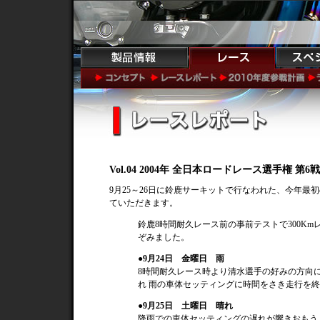
Vol.04 2004年 全日本ロードレース選手権 
9月25～26日に鈴鹿サーキットで行なわれた、今年
ていただきます。
鈴鹿8時間耐久レース前の事前テストで300K
ぞみました。
●9月24日 金曜日 雨
8時間耐久レース時より清水選手の好みの方向
れ 雨の車体セッティングに時間をさき走行を
●9月25日 土曜日 晴れ
降雨での車体セッティングの遅れが響きおもう