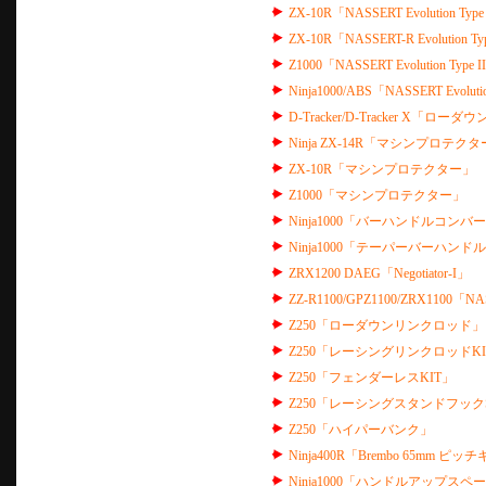
ZX-10R「NASSERT Evolution T
ZX-10R「NASSERT-R Evolution Ty
Z1000「NASSERT Evolution Type
Ninja1000/ABS「NASSERT Evolu
D-Tracker/D-Tracker X「ロ
Ninja ZX-14R「マシンプロテク
ZX-10R「マシンプロテクター」
Z1000「マシンプロテクター」
Ninja1000「バーハンドルコンバ
Ninja1000「テーパーバーハン
ZRX1200 DAEG「Negotiator-I」
ZZ-R1100/GPZ1100/ZRX1100
Z250「ローダウンリンクロッド」
Z250「レーシングリンクロッドKI
Z250「フェンダーレスKIT」
Z250「レーシングスタンドフック
Z250「ハイパーバンク」
Ninja400R「Brembo 65mm ピ
Ninja1000「ハンドルアップスペ