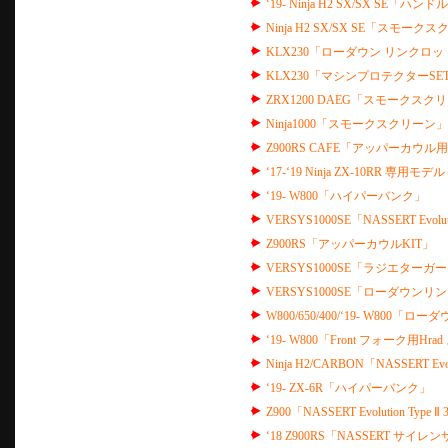
‘19- Ninja H2 SX/SX SE
Ninja H2 SX/SX SE「スモーク
KLX230「ローダウン リンクロッ
KLX230「マシンプロテクターSE
ZRX1200 DAEG「スモークスク
Ninja1000「スモークスクリーン」
Z900RS CAFE「アッパーカウ
‘
17-
‘
19 Ninja ZX-10RR 専用モデル
‘19- W800「ハイパーバンク」
VERSYS1000SE「NASSERT Evol
Z900RS「アッパーカウルKIT」
VERSYS1000SE「ラジエターガ
VERSYS1000SE「ローダウンリン
W800/650/400/‘19- W800「ロ
‘19- W800「Front フォーク用Hr
Ninja H2/CARBON「NASSERT Ev
‘19- ZX-6R「ハイパーバンク」
Z900「NASSERT Evolution 
‘18 Z900RS「NASSERT サ