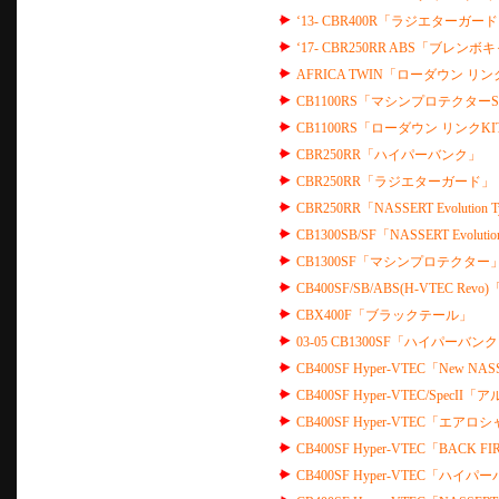
‘13- CBR400R「ラジエターガー
‘17- CBR250RR ABS「ブレ
AFRICA TWIN「ローダウン リ
CB1100RS「マシンプロテクターS
CB1100RS「ローダウン リンクKI
CBR250RR「ハイパーバンク」
CBR250RR「ラジエターガード」
CBR250RR「NASSERT Evolution T
CB1300SB/SF「NASSERT Evolutio
CB1300SF「マシンプロテクター
CB400SF/SB/ABS(H-VTEC R
CBX400F「ブラックテール」
03-05 CB1300SF「ハイパーバン
CB400SF Hyper-VTEC「New NAS
CB400SF Hyper-VTEC/Spec
CB400SF Hyper-VTEC「エ
CB400SF Hyper-VTEC「BACK F
CB400SF Hyper-VTEC「ハイ