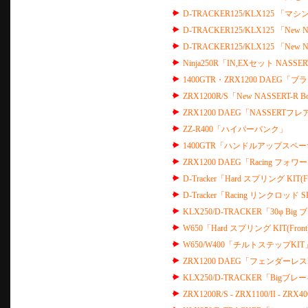
D-TRACKER125/KLX125 「
D-TRACKER125/KLX125 「New NA
D-TRACKER125/KLX125 「New 
Ninja250R「IN,EXセット NASS
1400GTR・ZRX1200 DAEG
ZRX1200R/S「New NASSER
ZRX1200 DAEG「NASSER
ZZ-R400「ハイパーバンク」
1400GTR「ハンドルアップスペ
ZRX1200 DAEG「Racing フ
D-Tracker「Hard スプリング KIT(F
D-Tracker「Racing リンクロッド
KLX250/D-TRACKER「30φ Big
W650「Hard スプリング KIT(Fron
W650/W400「チルトステップKIT
ZRX1200 DAEG「フェンダー
KLX250/D-TRACKER「Bigブレー
ZRX1200R/S - ZRX1100/II - 