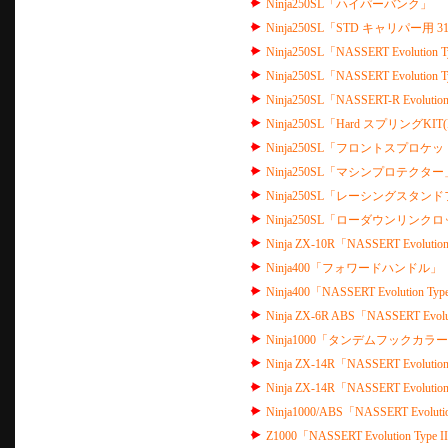
Ninja250SL「ハイパーバンク」
Ninja250SL「STD キャリパー用 3
Ninja250SL「NASSERT Evolutio
Ninja250SL「NASSERT Evolu
Ninja250SL「NASSERT-R E
Ninja250SL「Hard スプリングKIT(F
Ninja250SL「フロントスプロケ
Ninja250SL「マシンプロテクター
Ninja250SL「レーシングスタン
Ninja250SL「ローダウンリンクロ
Ninja ZX-10R「NASSERT Evolut
Ninja400「フォワードハンドル」
Ninja400「NASSERT Evoluti
Ninja ZX-6R ABS「NASSERT E
Ninja1000「タンデムフックカラー
Ninja ZX-14R「NASSERT Evoluti
Ninja ZX-14R「NASSERT Evolu
Ninja1000/ABS「NASSERT Evolut
Z1000「NASSERT Evolution Type