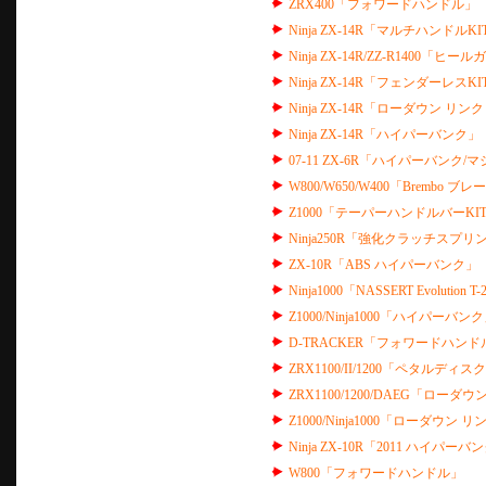
ZRX400「フォワードハンドル」
Ninja ZX-14R「マルチハンドルKI
Ninja ZX-14R/ZZ-R1400「ヒー
Ninja ZX-14R「フェンダーレスKI
Ninja ZX-14R「ローダウン リン
Ninja ZX-14R「ハイパーバンク」
07-11 ZX-6R「ハイパーバンク
W800/W650/W400「Brembo ブレ
Z1000「テーパーハンドルバーKI
Ninja250R「強化クラッチスプリ
ZX-10R「ABS ハイパーバンク」
Ninja1000「NASSERT Evolution T
Z1000/Ninja1000「ハイパーバン
D-TRACKER「フォワードハンド
ZRX1100/II/1200「ペタルディス
ZRX1100/1200/DAEG「ローダウ
Z1000/Ninja1000「ローダウン 
Ninja ZX-10R「2011 ハイパーバ
W800「フォワードハンドル」