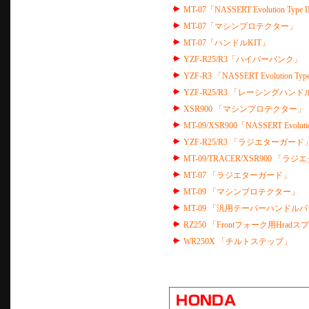
MT-07「NASSERT Evolution
MT-07「マシンプロテクター」
MT-07「ハンドルKIT」
YZF-R25/R3「ハイパーバンク」
YZF-R3 「NASSERT Evoluti
YZF-R25/R3 「レーシングハンド
XSR900 「マシンプロテクター」
MT-09/XSR900「NASSERT Evolutio
YZF-R25/R3 「ラジエターガード
MT-09/TRACER/XSR900 「
MT-07 「ラジエターガード」
MT-09 「マシンプロテクター」
MT-09 「汎用テーパーハンドル
RZ250 「Frontフォーク用Hrad
WR250X 「チルトステップ」