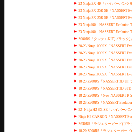
23 Ninja ZX-4R「ハイパー
23 Ninja ZX-25R SE「NASSER
23 Ninja ZX-25R SE「NASSERT
23 Ninja400「NASSERT Evolu
23 Ninja400「NASSERT Evolu
Z900RS「タンデムKIT(ブラック)
20-23 Ninja1000SX「NASSER
20-23 Ninja1000SX「NASSER
20-23 Ninja1000SX「NASSERT
20-23 Ninja1000SX「NASSERT
20-23 Ninja1000SX「NASSERT 
18-23 Z900RS「NASSERT 
18-23 Z900RS「NASSERT 3
18-23 Z900RS「New NASSERT-R 
18-23 Z900RS「NASSERT Evolution
22- Ninja H2 SX SE「ハイパー
Ninja H2 CARBON「NASSERT E
Z650RS「ラジエターガード(ブラ
18-20 Z900RS「ラジエターガー