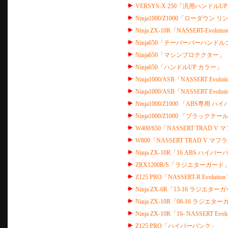
VERSYS-X 250「汎用ハンドルU
Ninja1000/Z1000「ローダウン
Ninja ZX-10R「NASSERT-Evolu
Ninja650「テーパーバーハンド
Ninja650「マシンプロテクター」
Ninja650「ハンドルUP カラー」
Ninja1000/ASB「NASSERT Evolu
Ninja1000/ASB「NASSERT Evo
Ninja1000/Z1000 「ABS専用
Ninja1000/Z1000 「ブラックテー
W400/650「NASSERT TRAD V
W800「NASSERT TRAD V マフ
Ninja ZX-10R「16 ABS ハイパ
ZRX1200R/S「ラジエターガード
Z125 PRO「NASSERT-R Evolut
Ninja ZX-6R「13-16 ラジエタ
Ninja ZX-10R「08-16 ラジエタ
Ninja ZX-10R「16- NASSERT Ev
Z125 PRO「ハイパーバンク」