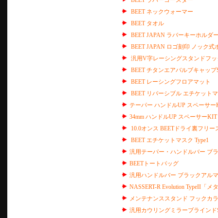
BEET ラバーコースター
BEET ネックウォーマー
BEET タオル
BEET JAPAN ラバーキーホルダ
BEET JAPAN ロゴ刻印 ノック
汎用V字レーシングスタンドフック
BEET チタンエアバルブキャップS
BEET レーシングフロアマット
BEET リバーシブル エチケットマス
テーパー ハンドルUP スペーサーK
34mm ハンドルUP スペーサーKIT
10.0オンス BEETドライ裏フリ
BEET エチケットマスク Type1
汎用テーパー・ハンドルバー ブ
BEETトートバッグ
汎用ハンドルバー ブラックアル
NASSERT-R Evolution T
メンテナンススタンド フックカラ
汎用カウリングミラーブラインドS