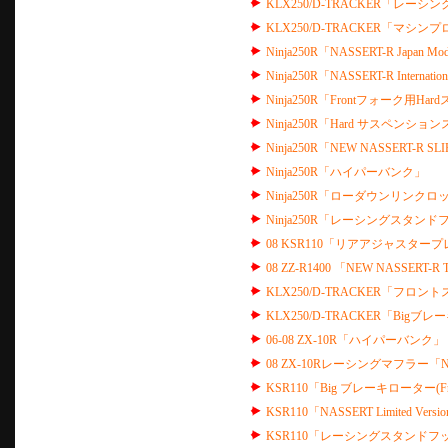
KLX250/D-TRACKER「レー
KLX250/D-TRACKER「マシン
Ninja250R「NASSERT-R Japan Mod
Ninja250R「NASSERT-R Internation
Ninja250R「Frontフォーク用Ha
Ninja250R「Hard サスペン
Ninja250R「NEW NASSERT-R 
Ninja250R「ハイパーバンク」
Ninja250R「ローダウンリンクロ
Ninja250R「レーシングスタンドフ
08 KSR110「リアアジャスタープ
08 ZZ-R1400 「NEW NASSERT-
KLX250/D-TRACKER「フロ
KLX250/D-TRACKER「Bigブレー
06-08 ZX-10R「ハイパーバンク」
08 ZX-10Rレーシングマフラー「
KSR110「Big ブレーキローター(Fro
KSR110「NASSERT Limited Versi
KSR110「レーシングスタンドフッ