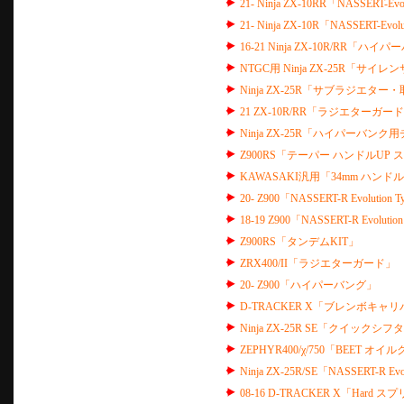
21- Ninja ZX-10RR「NASSERT-
21- Ninja ZX-10R「NASSERT-E
16-21 Ninja ZX-10R/RR「ハイ
NTGC用 Ninja ZX-25R「サイ
Ninja ZX-25R「サブラジエタ
21 ZX-10R/RR「ラジエターガー
Ninja ZX-25R「ハイパーバン
Z900RS「テーパー ハンドルUP 
KAWASAKI汎用「34mm ハンド
20- Z900「NASSERT-R Evolut
18-19 Z900「NASSERT-R Evol
Z900RS「タンデムKIT」
ZRX400/II「ラジエターガード」
20- Z900「ハイパーバング」
D-TRACKER X「ブレンボキャ
Ninja ZX-25R SE「クイッ
ZEPHYR400/χ/750「BEET 
Ninja ZX-25R/SE「NASSERT
08-16 D-TRACKER X「Hard スプリ