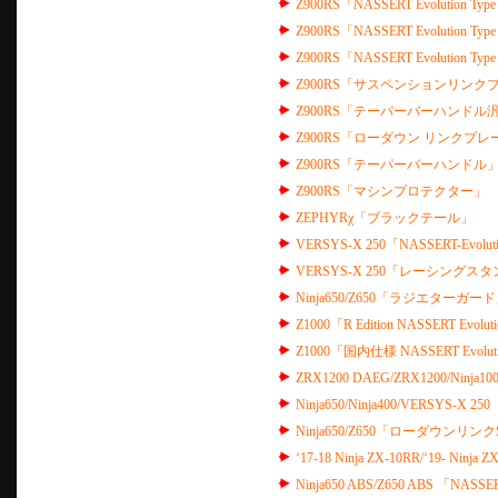
Z900RS「NASSERT Evolution Type
Z900RS「NASSERT Evolution Type
Z900RS「NASSERT Evolution Type
Z900RS「サスペンションリンクプ
Z900RS「テーパーバーハンドル
Z900RS「ローダウン リンクプレ
Z900RS「テーパーバーハンドル
Z900RS「マシンプロテクター」
ZEPHYRχ「ブラックテール」
VERSYS-X 250「NASSERT-Evol
VERSYS-X 250「レーシングス
Ninja650/Z650「ラジエターガー
Z1000「R Edition NASSERT Evolu
Z1000「国内仕様 NASSERT Evoluti
ZRX1200 DAEG/ZRX1200/Ni
Ninja650/Ninja400/VERSYS
Ninja650/Z650「ローダウンリンク
‘17-18 Ninja ZX-10RR/‘19- N
Ninja650 ABS/Z650 ABS 「NA