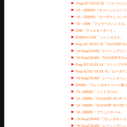
Ninja H2 SX/SX SE「ハイパー
‘18～Z900/RS「サスペンション 
‘18～Z900/RS「ローダウン リン
‘18～Z900「フォワードハンドル
Z900「ラジエターガード」
Z900RS/CAFE「シートカウル」
Ninja H2 SX/SX SE「NASSERT E
‘18 Ninja250/400「レーシング
‘18 Ninja250/400「NASSERT-
Ninja H2 SX/SX SE「マシンプ
Ninja H2/H2 SX/SX SE「ロー
‘18 Ninja250/400「レーシングハ
Z900RS「ブレンボキャリパー取り
‘18- Z900RS「シートカウル」
‘18- Z900RS「NASSERT 3
‘18- Z900RS「NASSERT 3
‘18- Z900RS「ブラックテール」
‘18 Ninja250/400「ブレンボキ
‘18 Ninja250/400「レーシングハ