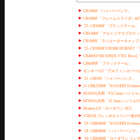
CB1000F「ハイパーバンク」
CB1000F「フレームスライダ—KI
‘25- CB1000F「ブラックテール」
CBX400F「アルミリアスプロケ
CB1000F「ラジエーターキャップカバ
‘25- CB1000F/CB1000 HO
CB400SF/SB/ABS(H-VTEC
CBR400F「ブラックテール」
モンキー125「アルフィンカバー(
‘21- GROM「ハイパーバンク」
21 CBR250RR「NASSERT Evolutio
HONDA汎用「P32.5mm ハンド
HONDA汎用「32.5mm ハンドルU
Monkey125「ローダウン SET」
VTR250 ブレンボキャリパー取付
‘19- CBR400R「NASSERT Ev
‘19- CBR400R「ハイパーバンク」
‘19- CBR400R「ローダウン リン