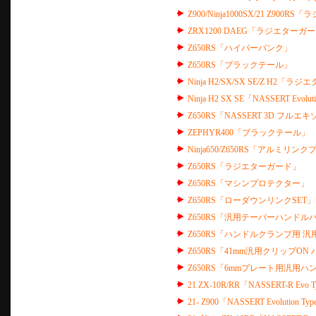
Z900/Ninja1000SX/21 Z90
ZRX1200 DAEG「ラジエターガ
Z650RS「ハイパーバンク」
Z650RS「ブラックテール」
Ninja H2/SX/SX SE/Z H2
Ninja H2 SX SE「NASSERT Ev
Z650RS「NASSERT 3D フル
ZEPHYR400「ブラックテール」
Ninja650/Z650RS「アルミリ
Z650RS「ラジエターガード」
Z650RS「マシンプロテクター」
Z650RS「ローダウンリンクSET」
Z650RS「汎用テーパーハンドル
Z650RS「ハンドルクランプ用 
Z650RS「41mm汎用クリップON 
Z650RS「6mmプレート用汎用ハ
21 ZX-10R/RR「NASSERT-R Evo Ty
21- Z900「NASSERT Evoluti