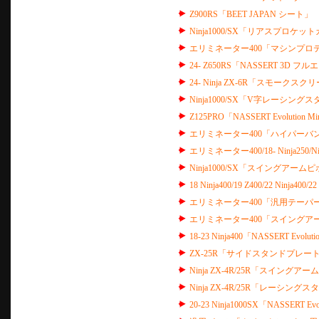
Z900RS「BEET JAPAN シート」
Ninja1000/SX「リアスプロケッ
エリミネーター400「マシンプロテ
24- Z650RS「NASSERT 3D
24- Ninja ZX-6R「スモークスク
Ninja1000/SX「V字レーシング
Z125PRO「NASSERT Evoluti
エリミネーター400「ハイパーバ
エリミネーター400/18- Ninja25
Ninja1000/SX「スイングアーム
18 Ninja400/19 Z400/22 Ninj
エリミネーター400「汎用テーパ
エリミネーター400「スイングア
18-23 Ninja400「NASSERT Ev
ZX-25R「サイドスタンドプレート
Ninja ZX-4R/25R「スイング
Ninja ZX-4R/25R「レーシング
20-23 Ninja1000SX「NASS