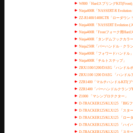
W800「HardスプリングKIT(Front
Ninja400R「NASSERT-R Evo
ZZ-R1400/1400GTR「ローダウ
Ninja400R「NASSERT Evolut
Ninja400R「Frontフォーク用Ha
Ninja400R「タンデムフックカラー
Ninja250R「バーハンドル・クラ
Ninja400R「フォワードハンドル
Ninja400R「チルトステップ」
ZRX1100/1200/DAEG「ハンド
ZRX1100 1200 DAEG 「ハン
ZZR1400「マルチハンドルKIT(
ZZR1400「バーハンドルクランプK
Z1000 「マシンプロテクター」
D-TRACKER125/KLX125 「
D-TRACKER125/KLX125
D-TRACKER125/KLX125 「
D-TRACKER125/KLX125 「
D-TRACKER125/KLX125 