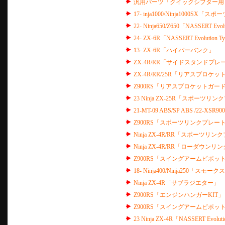
汎用パーツ「クイックシフター用
17- inja1000/Ninja1000S
22- Ninja650/Z650「NASSERT
24- ZX-6R「NASSERT Evolut
13- ZX-6R「ハイパーバンク」
ZX-4R/RR「サイドスタンドプレー
ZX-4R/RR/25R「リアスプロケッ
Z900RS「リアスプロケットガード 
23 Ninja ZX-25R「スポーツリン
21-MT-09 ABS/SP ABS /22-
Z900RS「スポーツリンクプレート 
Ninja ZX-4R/RR「スポーツリン
Ninja ZX-4R/RR「ローダウン
Z900RS「スイングアームピポッ
18- Ninja400/Ninja250「スモ
Ninja ZX-4R「サブラジエター」
Z900RS「エンジンハンガーKIT」
Z900RS「スイングアームピポッ
23 Ninja ZX-4R「NASSERT Evo