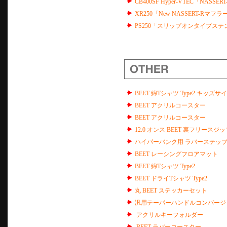
CB400SF Hyper-VTEC「NASSER
XR250「New NASSERT-Rマフラ
PS250「スリップオンタイプステン
BEET 綿Tシャツ Type2 キッズサ
BEET アクリルコースター
BEET アクリルコースター
12.0 オンス BEET 裏フリースジップ
ハイパーバンク用 ラバーステッ
BEET レーシングフロアマット
BEET 綿Tシャツ Type2
BEET ドライTシャツ Type2
丸 BEET ステッカーセット
汎用テーパーハンドルコンバージョ
アクリルキーフォルダー