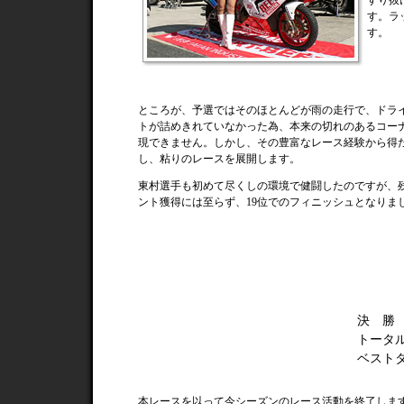
すり抜
す。ラ
す。
ところが、予選ではそのほとんどが雨の走行で、ドラ
トが詰めきれていなかった為、本来の切れのあるコー
現できません。しかし、その豊富なレース経験から得
し、粘りのレースを展開します。
東村選手も初めて尽くしの環境で健闘したのですが、
ント獲得には至らず、19位でのフィニッシュとなりま
決 勝
トータ
ベスト
本レースを以って今シーズンのレース活動を終了します。