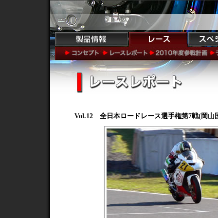
Vol.12 全日本ロードレース選手権第7戦(岡