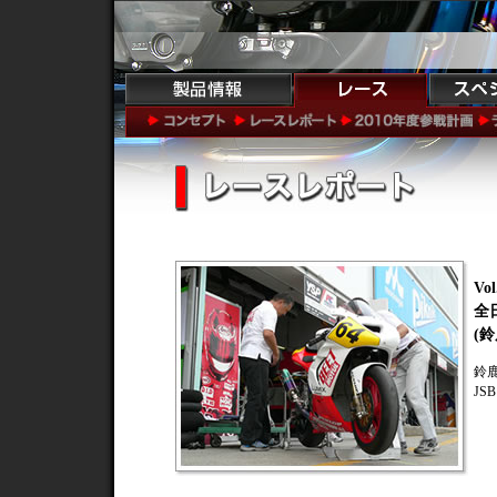
Vol
全
(
鈴
JS