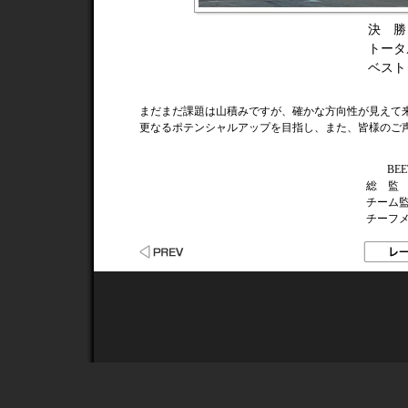
決 勝
トータ
ベスト
まだまだ課題は山積みですが、確かな方向性が見えて来
更なるポテンシャルアップを目指し、また、皆様のご
BEE
総 監
チーム
チーフ