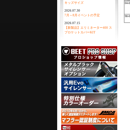
キッズサイズ
04
2026.07.30
7月～8月イベントの予定
98
2026.07.15
【新製品】エリミネーター400 ス
プロケットカバーKIT