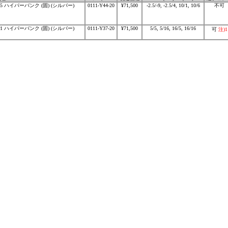
-05 ハイパーバンク (固) (シルバー)
0111-Y44-20
¥71,500
-2.5/-9, -2.5/4, 10/1, 10/6
不可
-01 ハイパーバンク (固) (シルバー)
0111-Y37-20
¥71,500
5/5, 5/16, 16/5, 16/16
可
注)1