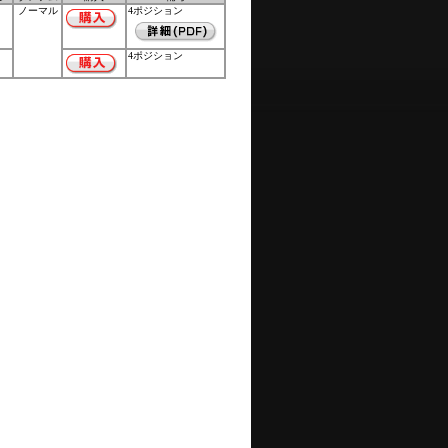
ノーマル
4ポジション
4ポジション