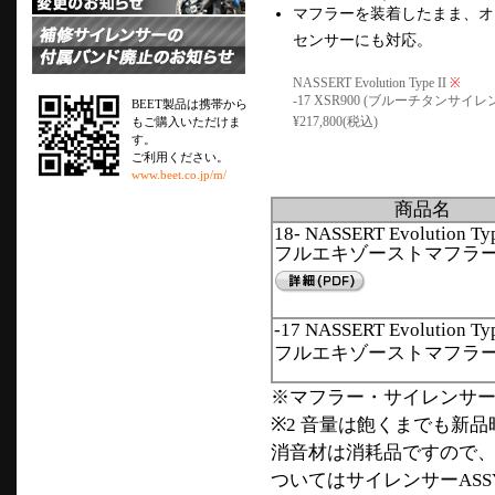
マフラーを装着したまま、オ
センサーにも対応。
NASSERT Evolution Type II
※
-17 XSR900 (ブルーチタンサイ
BEET製品は携帯から
¥217,800(税込)
もご購入いただけま
す。
ご利用ください。
www.beet.co.jp/m/
商品名
18- NASSERT Evolution Typ
フルエキゾーストマフラ
-17 NASSERT Evolution Typ
フルエキゾーストマフラ
※マフラー・サイレンサーの
※2 音量は飽くまでも新
消音材は消耗品ですので、
ついてはサイレンサーAS