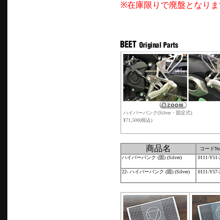
※在庫限りで廃盤となりま
ハイパーバンク(Silver・固定式)
¥71,500(税込)
商品名
コードNo
ハイパーバンク (固) (Silver)
0111-Y51-
22- ハイパーバンク (固) (Silver)
0111-Y57-