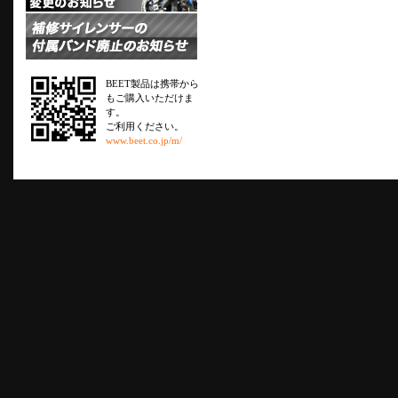
BEET製品は携帯から
もご購入いただけま
す。
ご利用ください。
www.beet.co.jp/m/