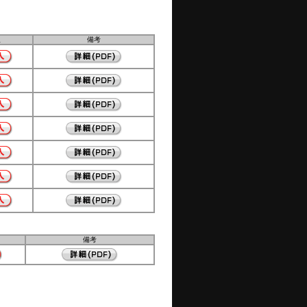
入
備考
備考