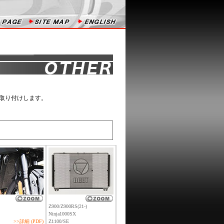
取り付けします。
Z900/Z900RS(21-)
Ninja1000SX
>>詳細 (PDF)
Z1100/SE