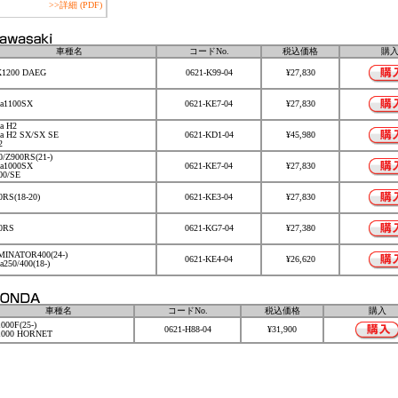
>>詳細 (PDF)
車種名
コードNo.
税込価格
購
1200 DAEG
0621-K99-04
¥27,830
ja1100SX
0621-KE7-04
¥27,830
ja H2
ja H2 SX/SX SE
0621-KD1-04
¥45,980
2
0/Z900RS(21-)
ja1000SX
0621-KE7-04
¥27,830
00/SE
0RS(18-20)
0621-KE3-04
¥27,830
0RS
0621-KG7-04
¥27,380
MINATOR400(24-)
0621-KE4-04
¥26,620
a250/400(18-)
車種名
コードNo.
税込価格
購入
000F(25-)
0621-H88-04
¥31,900
000 HORNET