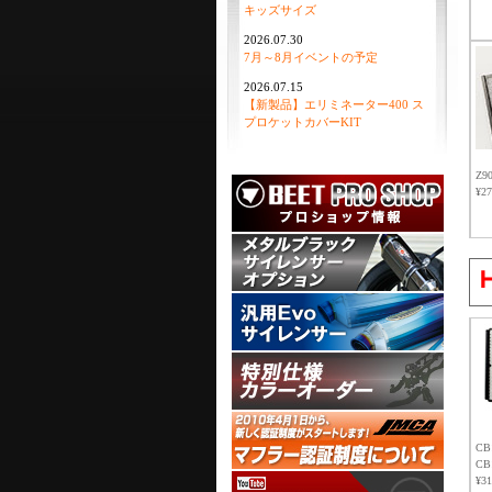
キッズサイズ
2026.07.30
7月～8月イベントの予定
2026.07.15
【新製品】エリミネーター400 ス
プロケットカバーKIT
Z90
¥2
CB1
CB
¥3