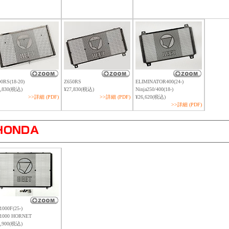
0RS(18-20)
Z650RS
ELIMINATOR400(24-)
7,830(税込)
¥27,830(税込)
Ninja250/400(18-)
>>詳細 (PDF)
>>詳細 (PDF)
¥26,620(税込)
>>詳細 (PDF)
000F(25-)
1000 HORNET
1,900(税込)