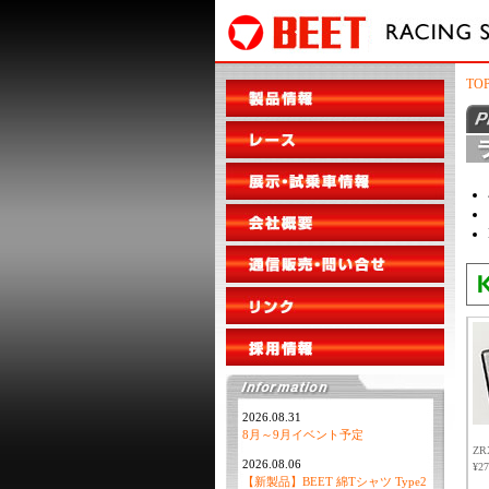
TO
2026.08.31
8月～9月イベント予定
ZR
2026.08.06
¥2
【新製品】BEET 綿Tシャツ Type2