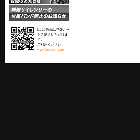
BEET製品は携帯から
もご購入いただけま
す。
ご利用ください。
www.beet.co.jp/m/