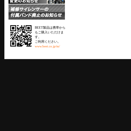
BEET製品は携帯から
もご購入いただけま
す。
ご利用ください。
www.beet.co.jp/m/