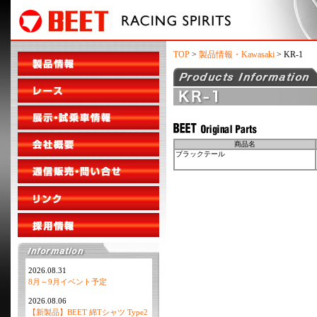
TOP
>
製品情報・Kawasaki
> KR-1
商品名
ブラックテール
2026.08.31
8月～9月イベント予定
2026.08.06
【新製品】BEET 綿Tシャツ Type2